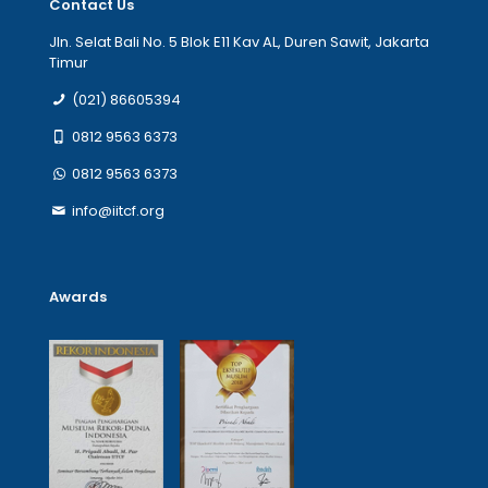
Contact Us
Jln. Selat Bali No. 5 Blok E11 Kav AL, Duren Sawit, Jakarta
Timur
(021) 86605394
0812 9563 6373
0812 9563 6373
info@iitcf.org
Awards