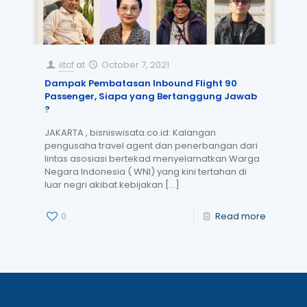
iitcf
at
October 7, 2021
Dampak Pembatasan Inbound Flight 90
Passenger, Siapa yang Bertanggung Jawab
?
JAKARTA , bisniswisata.co.id: Kalangan
pengusaha travel agent dan penerbangan dari
lintas asosiasi bertekad menyelamatkan Warga
Negara Indonesia ( WNI) yang kini tertahan di
luar negri akibat kebijakan
[…]
0
Read more