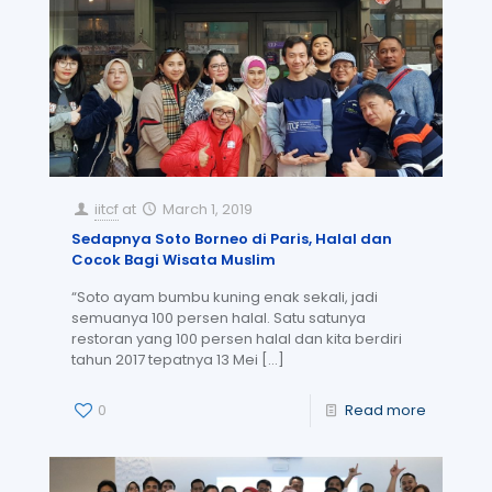
iitcf
at
March 1, 2019
Sedapnya Soto Borneo di Paris, Halal dan
Cocok Bagi Wisata Muslim
“Soto ayam bumbu kuning enak sekali, jadi
semuanya 100 persen halal. Satu satunya
restoran yang 100 persen halal dan kita berdiri
tahun 2017 tepatnya 13 Mei
[…]
0
Read more