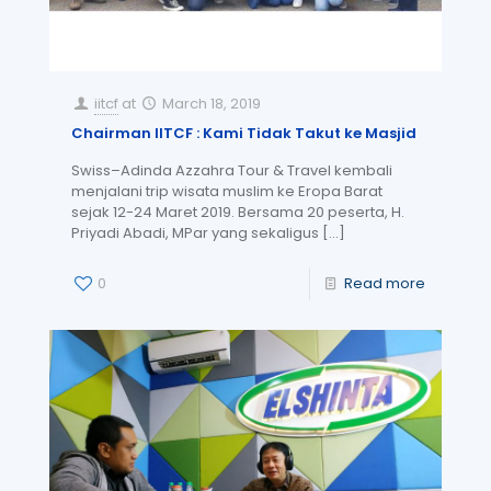
iitcf
at
March 18, 2019
Chairman IITCF : Kami Tidak Takut ke Masjid
Swiss–Adinda Azzahra Tour & Travel kembali
menjalani trip wisata muslim ke Eropa Barat
sejak 12-24 Maret 2019. Bersama 20 peserta, H.
Priyadi Abadi, MPar yang sekaligus
[…]
0
Read more