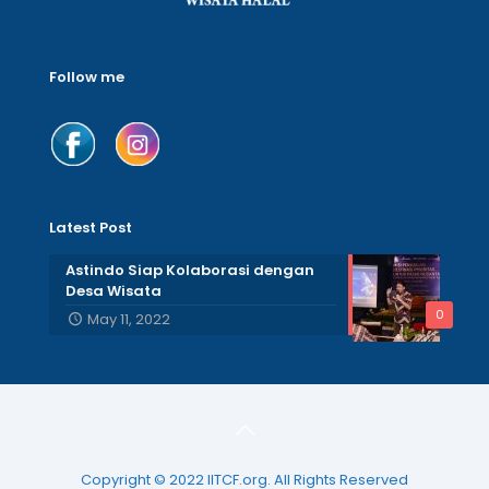
Follow me
Latest Post
Astindo Siap Kolaborasi dengan
Desa Wisata
0
May 11, 2022
Copyright © 2022 IITCF.org. All Rights Reserved