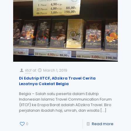
iitcf
at
March 1, 2019
Di Edutrip IITCF, ADzikra Travel Cerita
Lezatnya Cokelat Belgia
Belgia – Salah satu peserta dalam Edutrip
Indonesian Islamic Travel Communication Forum
(IITCF) ke Eropa Barat adalah ADzikra Travel. Biro
perjalanan ibadah haji, umrah, dan wisata
[…]
0
Read more