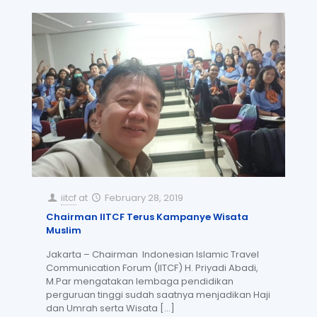
iitcf
at
February 28, 2019
Chairman IITCF Terus Kampanye Wisata
Muslim
Jakarta – Chairman Indonesian Islamic Travel
Communication Forum (IITCF) H. Priyadi Abadi,
M.Par mengatakan lembaga pendidikan
perguruan tinggi sudah saatnya menjadikan Haji
dan Umrah serta Wisata
[…]