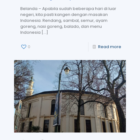
Belanda – Apabila sudah beberapa hari di luar
negeri, kita pasti kangen dengan masakan
Indonesia. Rendang, sambal, semur, ayam
goreng, nasi goreng, balado, dan menu
Indonesia
[…]
0
Read more