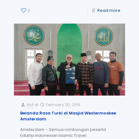
0
Read more
iitcf
at
February 20, 2019
Belanda Rasa Turki di Masjid Westermoskee
Amsterdam
Amsterdam – Semua rombongan peserta
Edutrip Indonesian Islamic Travel