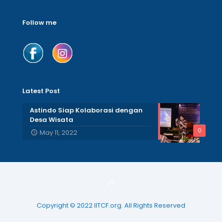
Follow me
Latest Post
Astindo Siap Kolaborasi dengan
Desa Wisata
0
May 11, 2022
Copyright © 2022 IITCF.org. All Rights Reserved