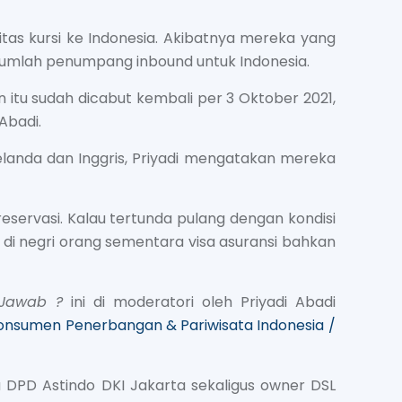
tas kursi ke Indonesia. Akibatnya mereka yang
g jumlah penumpang inbound untuk Indonesia.
 itu sudah dicabut kembali per 3 Oktober 2021,
Abadi.
Belanda dan Inggris, Priyadi mengatakan mereka
eservasi. Kalau tertunda pulang dengan kondisi
di negri orang sementara visa asuransi bahkan
 Jawab ?
ini di moderatori oleh Priyadi Abadi
nsumen Penerbangan & Pariwisata Indonesia /
a DPD Astindo DKI Jakarta sekaligus owner DSL