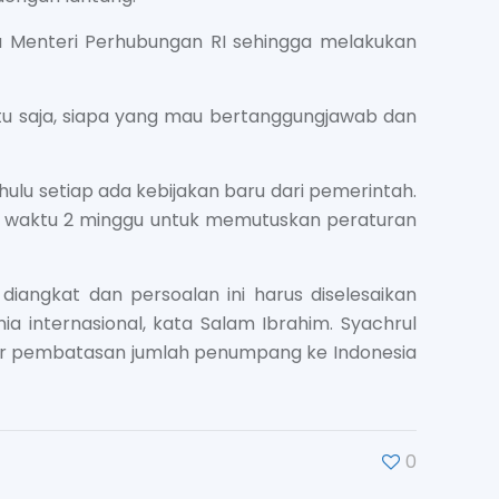
 Menteri Perhubungan RI sehingga melakukan
tu saja, siapa yang mau bertanggungjawab dan
hulu setiap ada kebijakan baru dari pemerintah.
pan waktu 2 minggu untuk memutuskan peraturan
iangkat dan persoalan ini harus diselesaikan
 internasional, kata Salam Ibrahim. Syachrul
tur pembatasan jumlah penumpang ke Indonesia
0