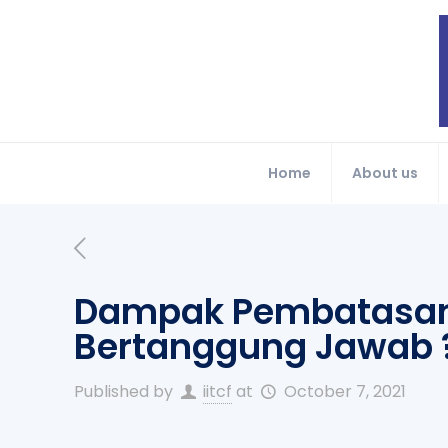
Home
About us
Dampak Pembatasan I
Bertanggung Jawab 
Published by
iitcf
at
October 7, 2021