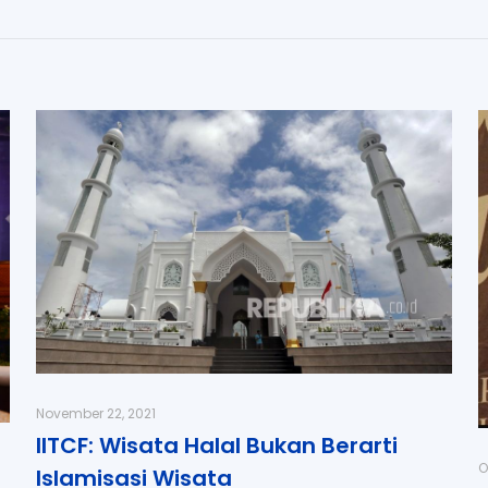
November 22, 2021
IITCF: Wisata Halal Bukan Berarti
O
Islamisasi Wisata