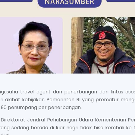
gusaha travel agent dan penerbangan dari lintas as
 negri akibat kebijakan Pemerintah RI yang prematur m
 90 penumpang per penerbangan.
an Direktorat Jendral Pehubungan Udara Kementerian 
ng sedang berada di luar negri tidak bisa kembali ke t