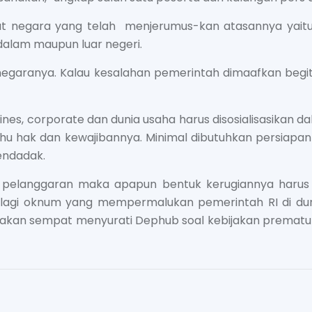
at negara yang telah menjerumus-kan atasannya yaitu
dalam maupun luar negeri.
egaranya. Kalau kesalahan pemerintah dimaafkan begi
es, corporate dan dunia usaha harus disosialisasikan da
tahu hak dan kewajibannya. Minimal dibutuhkan persia
mendadak.
 pelanggaran maka apapun bentuk kerugiannya harus d
lagi oknum yang mempermalukan pemerintah RI di dunia
gatakan sempat menyurati Dephub soal kebijakan prema