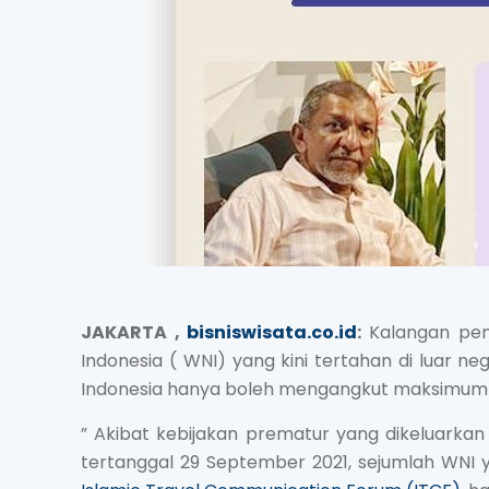
JAKARTA ,
bisniswisata.co.id
:
Kalangan pen
Indonesia ( WNI) yang kini tertahan di luar
Indonesia hanya boleh mengangkut maksimum
” Akibat kebijakan prematur yang dikeluark
tertanggal 29 September 2021, sejumlah WNI ya