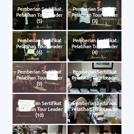
Pemberian Sertifikat
Pemberian Sertifikat
Pelatihan Tour Leader
Pelatihan Tour Leader
(5)
(3)
Pemberian Sertifikat
Pemberian Sertifikat
Pelatihan Tour Leader
Pelatihan Tour Leader
(6)
(4)
Pemberian Sertifikat
Pemberian Sertifikat
Pelatihan Tour Leader
Pelatihan Tour Leader
(9)
(8)
Pemberian Sertifikat
Pemberian Sertifikat
Pelatihan Tour Leader
Pelatihan Tour Leader
(10)
(7)