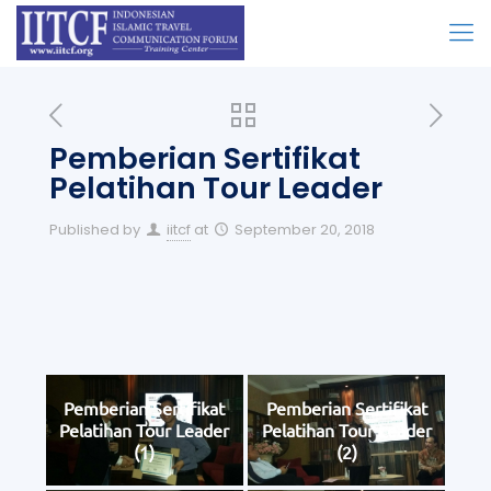
Pemberian Sertifikat
Pelatihan Tour Leader
Published by
iitcf
at
September 20, 2018
Pemberian Sertifikat
Pemberian Sertifikat
Pelatihan Tour Leader
Pelatihan Tour Leader
(1)
(2)