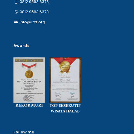
0812 9563 6373
0812 9563 6373
info@iitcf.org
Awards
Follow me