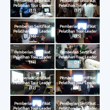
Pemberian Sertifikat
Pemberian Sertifikat
Pelatihan Tour Leader
Pelatihan Tour Leader
(11)
(17)
Pemberian Sertifikat
Pemberian Sertifikat
Pelatihan Tour Leader
Pelatihan Tour Leader
(16)
(15)
Pemberian Sertifikat
Pemberian Sertifikat
Pelatihan Tour Leader
Pelatihan Tour Leader
(13)
(14)
Pemberian Sertifikat
Pemberian Sertifikat
Pelatihan Tour Leader
Pelatihan Tour Leader
(12)
(18)
Pemberian Sertifikat
Pemberian Sertifikat
Pelatihan Tour Leader
Pelatihan Tour Leader