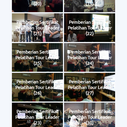
(20)
(19)
Pemberian Sertifikat
Pemberian Sertifikat
Pelatihan Tour Leader
Pelatihan Tour Leader
(21)
(22)
Pemberian Sertifikat
Pemberian Sertifikat
Pelatihan Tour Leader
Pelatihan Tour Leader
(25)
(24)
Pemberian Sertifikat
Pemberian Sertifikat
Pelatihan Tour Leader
Pelatihan Tour Leader
(26)
(27)
Pemberian Sertifikat
Pemberian Sertifikat
Pelatihan Tour Leader
Pelatihan Tour Leader
(23)
(30)